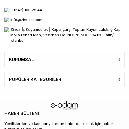
0 (542) 100 25 44
info@zinciris.com
Zincir İş Kuyumculuk | Kapalıçarşı Toptan Kuyumculuk,İç Kapı,
Molla Fenari Mah, Vezirhan Cd. NO: 76 NO: 1, 34120 Fatih/
İstanbul
KURUMSAL
POPÜLER KATEGORİLER
HABER BÜLTENİ
Yeniliklerden ve kampanyalardan haberdar olmak için haber