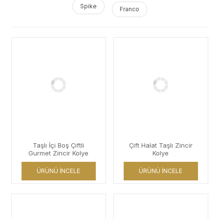
Spike
Franco
Taşlı İçi Boş Çiftli
Çift Halat Taşlı Zincir
Gurmet Zincir Kolye
Kolye
ÜRÜNÜ İNCELE
ÜRÜNÜ İNCELE