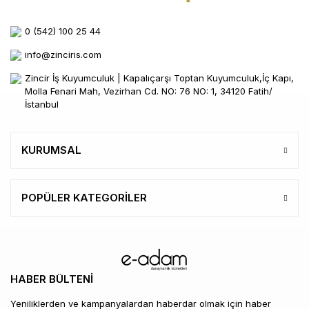
0 (542) 100 25 44
info@zinciris.com
Zincir İş Kuyumculuk | Kapalıçarşı Toptan Kuyumculuk,İç Kapı,
Molla Fenari Mah, Vezirhan Cd. NO: 76 NO: 1, 34120 Fatih/
İstanbul
KURUMSAL
POPÜLER KATEGORİLER
HABER BÜLTENİ
Yeniliklerden ve kampanyalardan haberdar olmak için haber