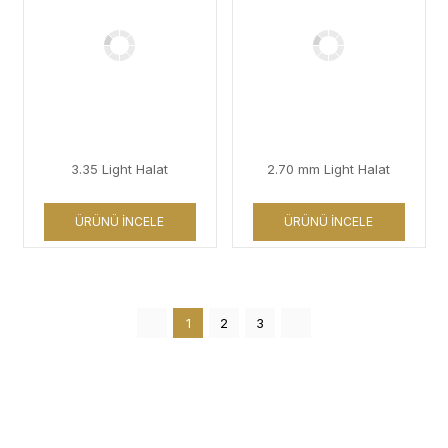
3.35 Light Halat
2.70 mm Light Halat
ÜRÜNÜ İNCELE
ÜRÜNÜ İNCELE
1
2
3