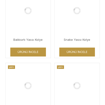
Balıksırtı Yassı Kolye
Snake Yassı Kolye
ÜRÜNÜ İNCELE
ÜRÜNÜ İNCELE
yeni
yeni