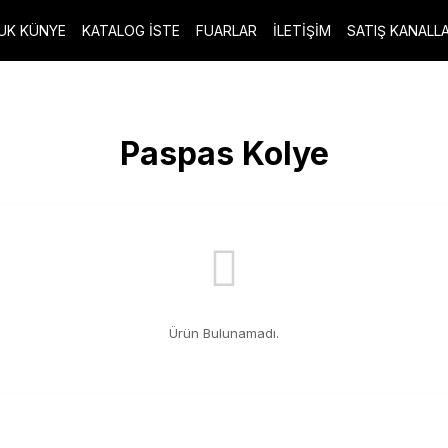
UK KÜNYE
KATALOG İSTE
FUARLAR
İLETİŞİM
SATIŞ KANALLA
Paspas Kolye
Ürün Bulunamadı.