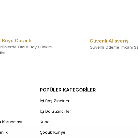
 Boyu Garanti
Güvenli Alışveriş
rünlerde Ömür Boyu Bakım
Güvenli Ödeme İmkanı Sa
isi
POPÜLER KATEGORİLER
İçi Boş Zincirler
İçi Dolu Zincirler
in Korunması
Küpe
enlik
Çocuk Künye