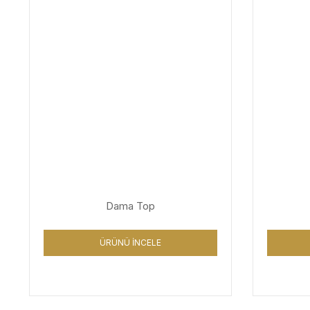
Dama Top
ÜRÜNÜ İNCELE