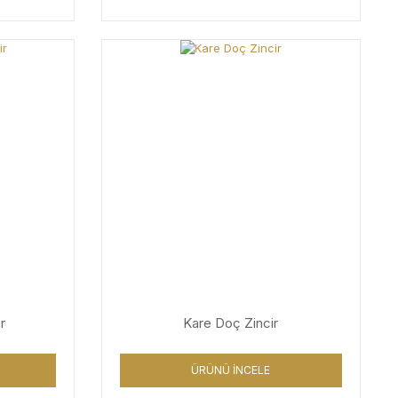
r
Kare Doç Zincir
ÜRÜNÜ İNCELE