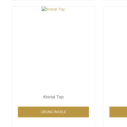
Kristal Top
ÜRÜNÜ İNCELE