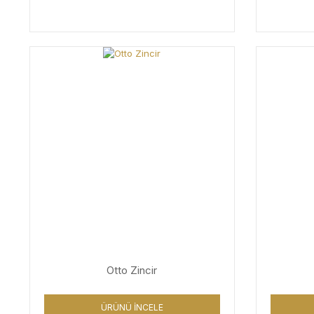
Otto Zincir
ÜRÜNÜ İNCELE