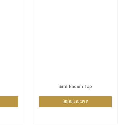
Simli Badem Top
ÜRÜNÜ İNCELE