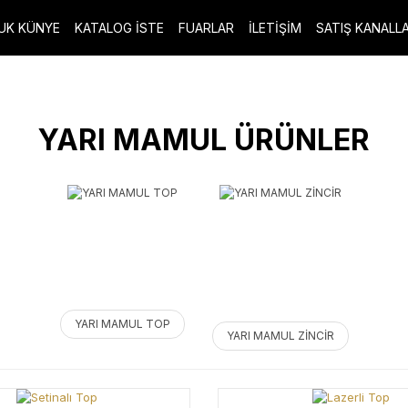
UK KÜNYE
KATALOG İSTE
FUARLAR
İLETİŞİM
SATIŞ KANALLA
YARI MAMUL ÜRÜNLER
YARI MAMUL TOP
YARI MAMUL ZİNCİR