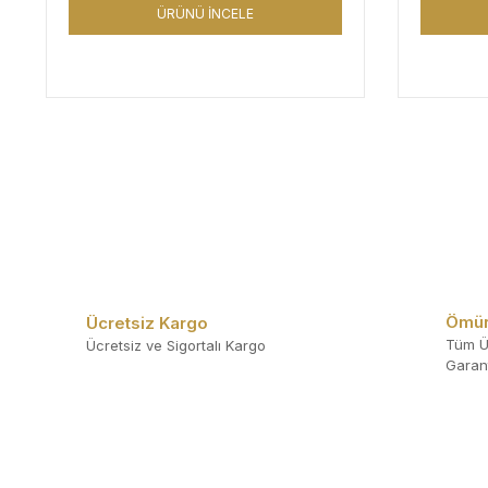
ÜRÜNÜ İNCELE
Ömür
Ücretsiz Kargo
Tüm Ü
Ücretsiz ve Sigortalı Kargo
Garant