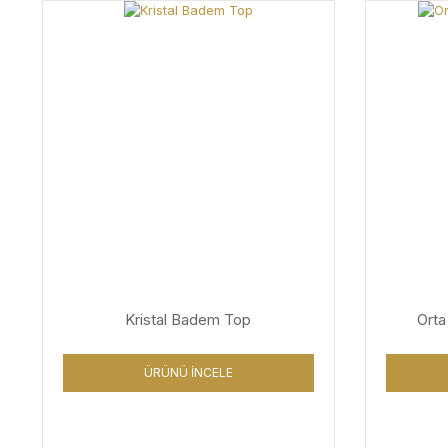
Kristal Badem Top
Orta
ÜRÜNÜ İNCELE