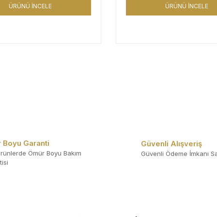
ÜRÜNÜ İNCELE
ÜRÜNÜ İNCELE
 Boyu Garanti
Güvenli Alışveriş
rünlerde Ömür Boyu Bakım
Güvenli Ödeme İmkanı Sa
isi