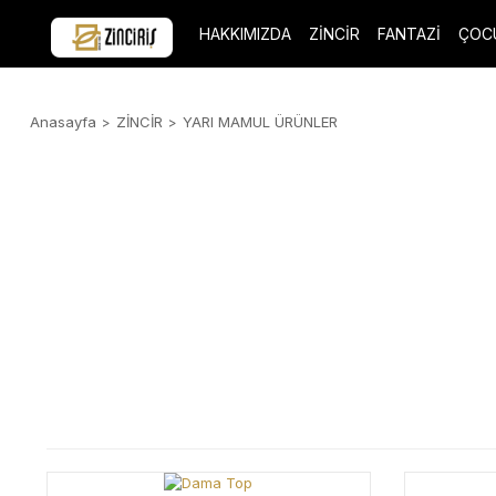
HAKKIMIZDA
ZİNCİR
FANTAZİ
ÇOC
Anasayfa
ZİNCİR
YARI MAMUL ÜRÜNLER