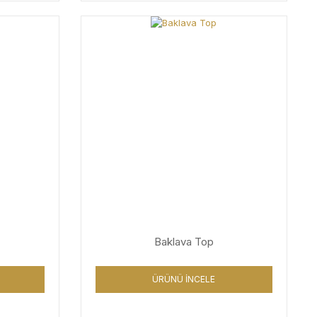
Baklava Top
ÜRÜNÜ İNCELE