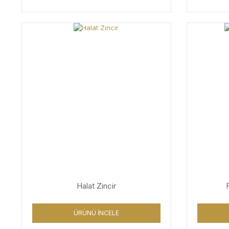
Halat Zincir
ÜRÜNÜ İNCELE