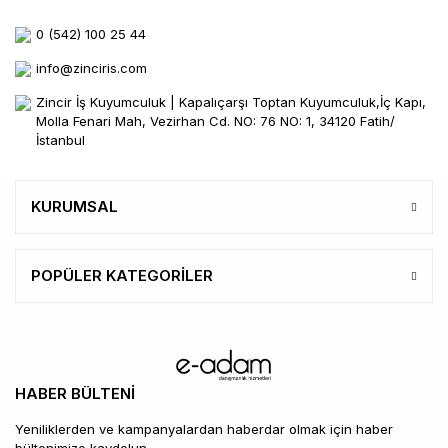
0 (542) 100 25 44
info@zinciris.com
Zincir İş Kuyumculuk | Kapalıçarşı Toptan Kuyumculuk,İç Kapı,
Molla Fenari Mah, Vezirhan Cd. NO: 76 NO: 1, 34120 Fatih/
İstanbul
KURUMSAL
POPÜLER KATEGORİLER
HABER BÜLTENİ
Yeniliklerden ve kampanyalardan haberdar olmak için haber