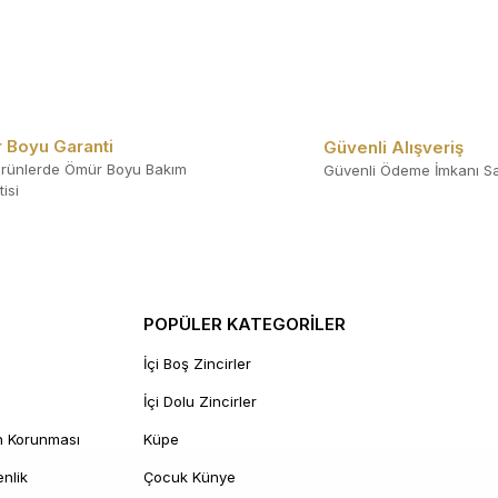
 Boyu Garanti
Güvenli Alışveriş
rünlerde Ömür Boyu Bakım
Güvenli Ödeme İmkanı Sa
isi
POPÜLER KATEGORİLER
İçi Boş Zincirler
İçi Dolu Zincirler
in Korunması
Küpe
enlik
Çocuk Künye