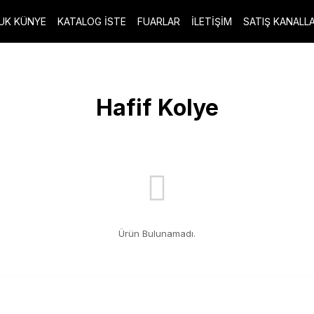
UK KÜNYE
KATALOG İSTE
FUARLAR
İLETİŞİM
SATIŞ KANALLA
Hafif Kolye
Ürün Bulunamadı.