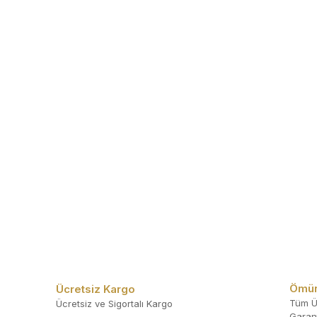
Ömür
Ücretsiz Kargo
Tüm Ü
Ücretsiz ve Sigortalı Kargo
Garant