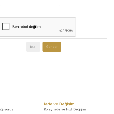
İptal
Gönder
İade ve Değişim
ğlıyoruz
Kolay İade ve Hızlı Değişim