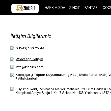
HAKKIMIZDA
ZİNCİR
FANTAZİ
ÇOC
İletişim Bilgilerimiz
0 (542) 100 25 44
Whatsapp İletişim
info@zinciris.com
Kapalıçarşı Toptan Kuyumculuk,İç Kapı, Molla Fenari Mah, V
Fatih/İstanbul
Kuyumcukent,
Yenibosna Merkez Mahallesi 29 Ekim Caddesi La
Kompleksi Atölye Bloğu 1.Kat 7.Sokak No :433 Yenibosna / İST