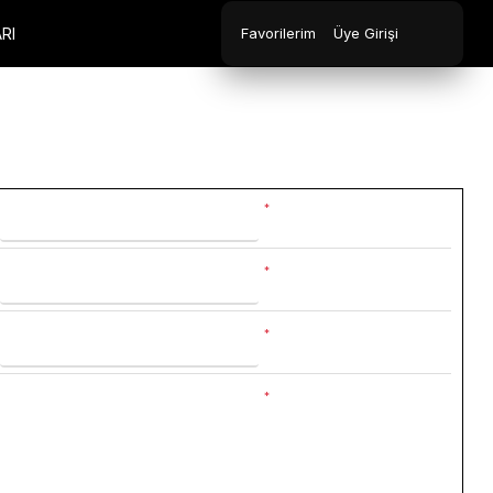
RI
Favorilerim
Üye Girişi
*
*
*
*