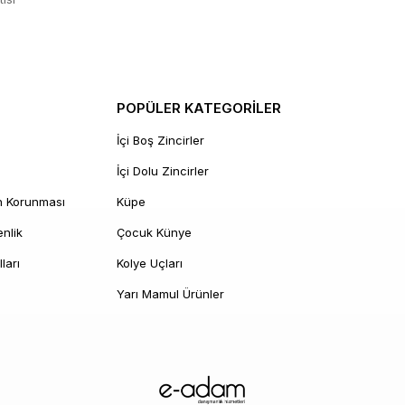
POPÜLER KATEGORİLER
İçi Boş Zincirler
İçi Dolu Zincirler
in Korunması
Küpe
enlik
Çocuk Künye
ları
Kolye Uçları
Yarı Mamul Ürünler