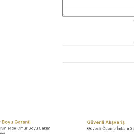
 Boyu Garanti
Güvenli Alışveriş
rünlerde Ömür Boyu Bakım
Güvenli Ödeme İmkanı Sa
isi