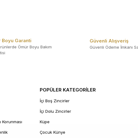
 Boyu Garanti
Güvenli Alışveriş
rünlerde Ömür Boyu Bakım
Güvenli Ödeme İmkanı Sa
isi
POPÜLER KATEGORİLER
İçi Boş Zincirler
İçi Dolu Zincirler
in Korunması
Küpe
enlik
Çocuk Künye