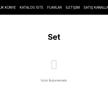
UK KÜNYE
KATALOG İSTE
FUARLAR
İLETİŞİM
SATIŞ KANALLA
Set
Ürün Bulunamadı.