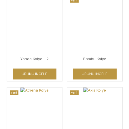
yeni
Yonca Kolye - 2
Bambu Kolye
ÜRÜNÜ İNCELE
ÜRÜNÜ İNCELE
yeni
yeni