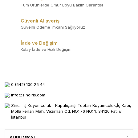
Tüm Ürünlerde Ömür Boyu Bakım Garantisi
Güvenli Alışveriş
Güvenli Ödeme İmkanı Sağlıyoruz
İade ve Değişim
Kolay İade ve Hızlı Değişim
0 (542) 100 25 44
info@zinciris.com
Zincir İş Kuyumculuk | Kapalıçarşı Toptan Kuyumculuk,İç Kapı,
Molla Fenari Mah, Vezirhan Cd. NO: 76 NO: 1, 34120 Fatih/
İstanbul
KURUMSAL