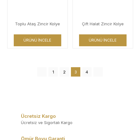
Toplu Ataş Zincir Kolye
Çift Halat Zincir Kolye
ÜRÜNÜ İNCELE
ÜRÜNÜ İNCELE
1
2
3
4
Ücretsiz Kargo
Ücretsiz ve Sigortalı Kargo
Ömür Boyu Garanti