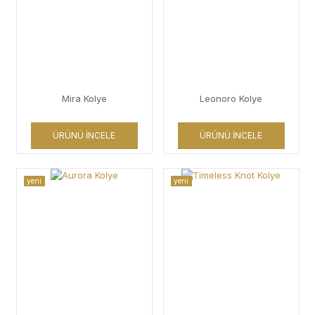
Mira Kolye
Leonoro Kolye
ÜRÜNÜ İNCELE
ÜRÜNÜ İNCELE
yeni
yeni