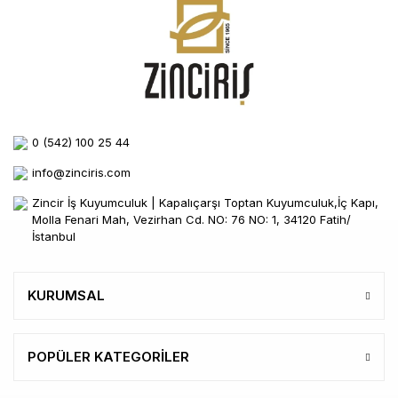
0 (542) 100 25 44
info@zinciris.com
Zincir İş Kuyumculuk | Kapalıçarşı Toptan Kuyumculuk,İç Kapı,
Molla Fenari Mah, Vezirhan Cd. NO: 76 NO: 1, 34120 Fatih/
İstanbul
KURUMSAL
POPÜLER KATEGORİLER