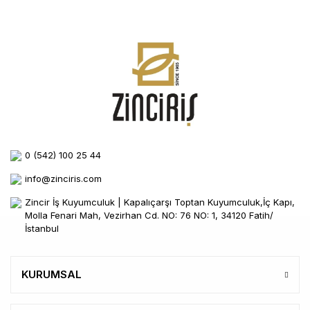
0 (542) 100 25 44
info@zinciris.com
Zincir İş Kuyumculuk | Kapalıçarşı Toptan Kuyumculuk,İç Kapı,
Molla Fenari Mah, Vezirhan Cd. NO: 76 NO: 1, 34120 Fatih/
İstanbul
KURUMSAL